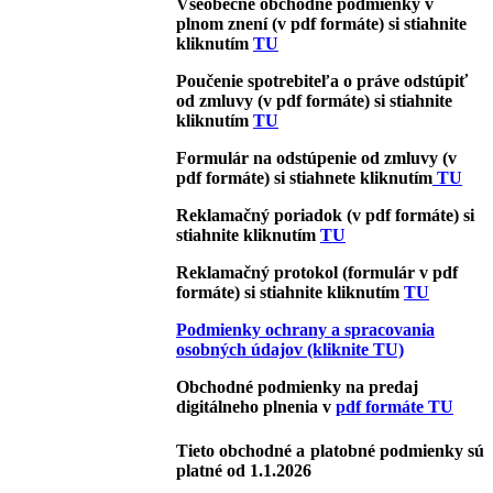
Všeobecné obchodné podmienky v
plnom znení (v pdf formáte) si stiahnite
kliknutím
TU
Poučenie spotrebiteľa o práve odstúpiť
od zmluvy
(v pdf formáte)
si stiahnite
kliknutím
TU
Formulár na odstúpenie od zmluvy
(v
pdf formáte)
si stiahnete kliknutím
TU
Reklamačný poriadok
(v pdf formáte) si
stiahnite kliknutím
TU
Reklamačný protokol (formulár v pdf
formáte) si stiahnite kliknutím
TU
Podmienky ochrany a spracovania
osobných údajov (kliknite TU)
Obchodné podmienky na predaj
digitálneho plnenia v
pdf formáte TU
Tieto obchodné a platobné podmienky sú
platné od 1.1.2026