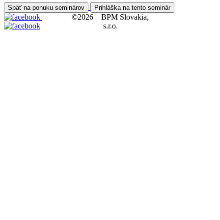
Späť na ponuku seminárov
Prihláška na tento seminár
©2026 BPM Slovakia,
s.r.o.