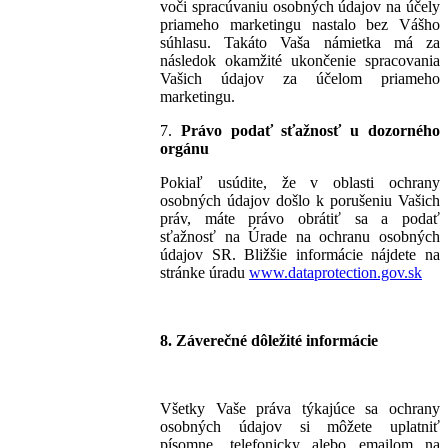
voči spracúvaniu osobných údajov na účely
priameho marketingu nastalo bez Vášho
súhlasu. Takáto Vaša námietka má za
následok okamžité ukončenie spracovania
Vašich údajov za účelom priameho
marketingu.
7.
Právo podať sťažnosť u dozorného
orgánu
Pokiaľ usúdite, že v oblasti ochrany
osobných údajov došlo k porušeniu Vašich
práv, máte právo obrátiť sa a podať
sťažnosť na Úrade na ochranu osobných
údajov SR. Bližšie informácie nájdete na
stránke úradu
www.dataprotection.gov.sk
8.
Záverečné dôležité informácie
Všetky Vaše práva týkajúce sa ochrany
osobných údajov si môžete uplatniť
písomne, telefonicky alebo emailom na