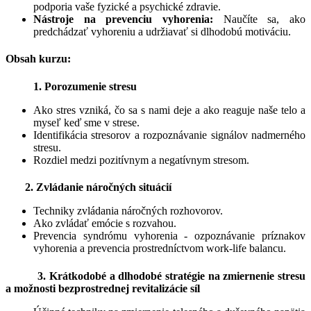
podporia vaše fyzické a psychické zdravie.
Nástroje na prevenciu vyhorenia:
Naučíte sa, ako
predchádzať vyhoreniu a udržiavať si dlhodobú motiváciu.
Obsah kurzu:
1. Porozumenie stresu
Ako stres vzniká, čo sa s nami deje a ako reaguje naše telo a
myseľ keď sme v strese.
Identifikácia stresorov a rozpoznávanie signálov nadmerného
stresu.
Rozdiel medzi pozitívnym a negatívnym stresom.
2
. Zvládanie náročných situácií
Techniky zvládania náročných rozhovorov.
Ako zvládať emócie s rozvahou.
Prevencia syndrómu vyhorenia - ozpoznávanie príznakov
vyhorenia a prevencia prostredníctvom work-life balancu.
3. Krátkodobé a dlhodobé stratégie na zmiernenie stresu
a možnosti bezprostrednej revitalizácie síl