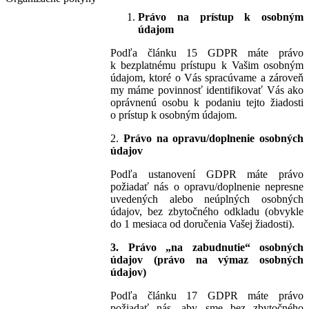
Právo na prístup k osobným
údajom
Podľa článku 15 GDPR máte právo
k bezplatnému prístupu k Vašim osobným
údajom, ktoré o Vás spracúvame a zároveň
my máme povinnosť identifikovať Vás ako
oprávnenú osobu k podaniu tejto žiadosti
o prístup k osobným údajom.
2.
Právo na opravu/doplnenie osobných
údajov
Podľa ustanovení GDPR máte právo
požiadať nás o opravu/doplnenie nepresne
uvedených alebo neúplných osobných
údajov, bez zbytočného odkladu (obvykle
do 1 mesiaca od doručenia Vašej žiadosti).
3.
Právo „na zabudnutie“ osobných
údajov (právo na výmaz osobných
údajov)
Podľa článku 17 GDPR máte právo
požiadať nás, aby sme bez zbytočného