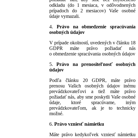
odkladu (do 1 mesiaca, v odôvodnených
prípadoch do 2 mesiacov) Vaše osobné
údaje vymazali.
4.
Právo na obmedzenie spracúvania
osobných údajov
V prípade okolností, uvedených v článku 18
GDPR máte právo požiadať nás
o obmedzenie spracúvania osobných údajov
5.
Právo na prenositeľnosť osobných
údajov
Podľa článku 20 GDPR, máte právo
prenosu Vašich osobných údajov inému
prevádzkovateľovi a tiež máte právo
požiadať nás, aby sme poskytli Vaše osobné
údaje, ktoré spracúvame, iným
prevádzkovateľom, ak je to technicky
možné.
6.
Právo vzniesť námietku
Máte právo kedykoľvek vzniesť námietku