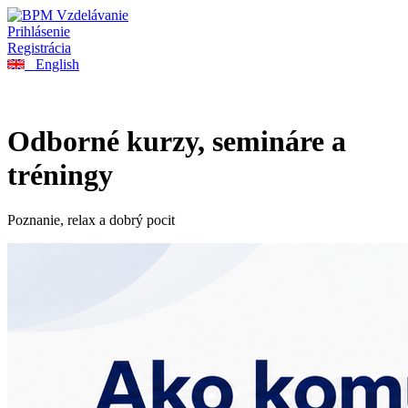
Prihlásenie
Registrácia
English
Odborné kurzy, semináre a
tréningy
Poznanie, relax a dobrý pocit